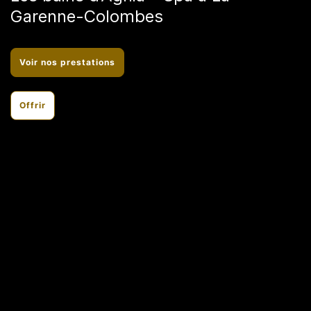
Garenne-Colombes
Voir nos prestations
Offrir