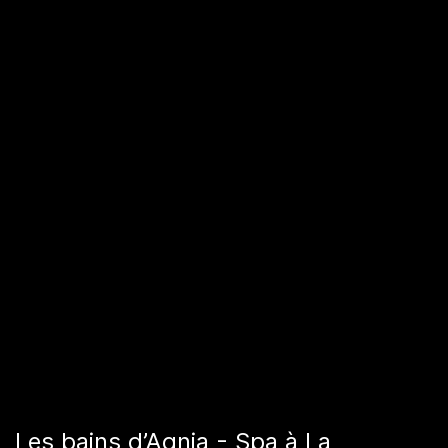
Les bains d’Agnia - Spa à La